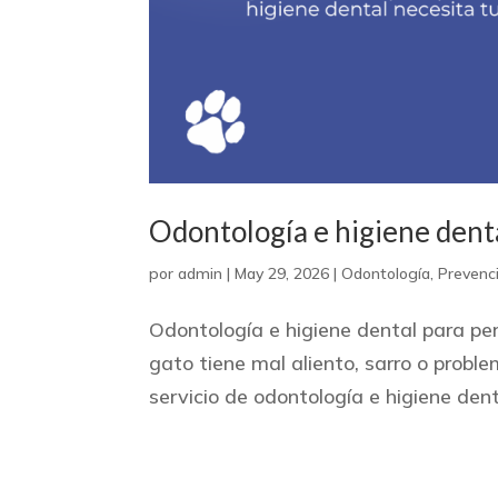
Odontología e higiene denta
por
admin
|
May 29, 2026
|
Odontología
,
Prevenc
Odontología e higiene dental para p
gato tiene mal aliento, sarro o probl
servicio de odontología e higiene den