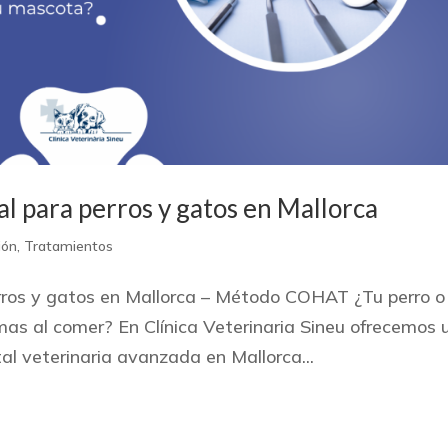
l para perros y gatos en Mallorca
ión
,
Tratamientos
erros y gatos en Mallorca – Método COHAT ¿Tu perro o
emas al comer? En Clínica Veterinaria Sineu ofrecemos 
tal veterinaria avanzada en Mallorca...