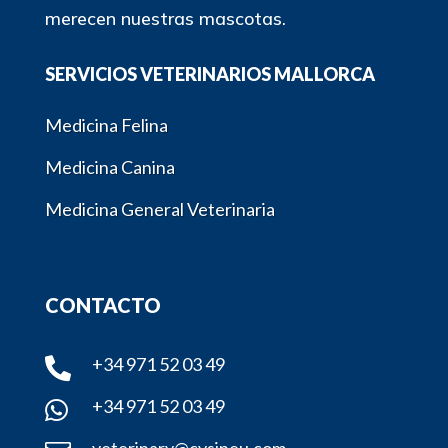
merecen nuestras mascotas.
SERVICIOS VETERINARIOS MALLORCA
Medicina Felina
Medicina Canina
Medicina General Veterinaria
CONTACTO
+34 971 52 03 49

+34 971 52 03 49

veterinary@cvsineu.com