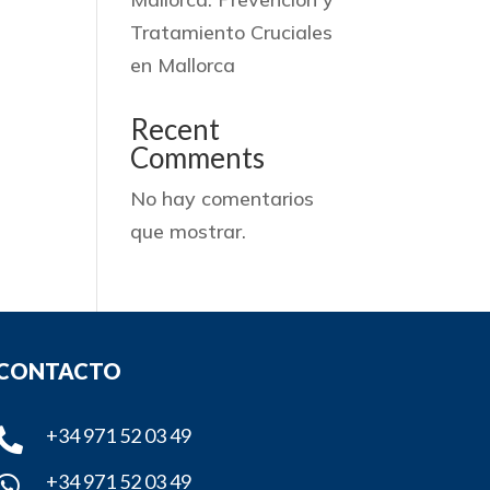
Tratamiento Cruciales
en Mallorca
Recent
Comments
No hay comentarios
que mostrar.
CONTACTO
+34 971 52 03 49

+34 971 52 03 49
