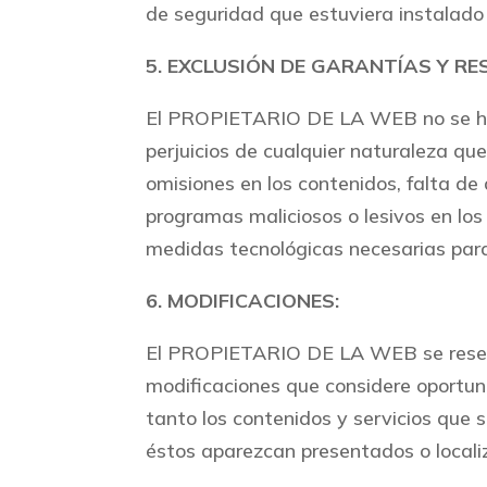
de seguridad que estuviera instalad
5. EXCLUSIÓN DE GARANTÍAS Y RE
El PROPIETARIO DE LA WEB no se hac
perjuicios de cualquier naturaleza que
omisiones en los contenidos, falta de d
programas maliciosos o lesivos en lo
medidas tecnológicas necesarias para
6. MODIFICACIONES:
El PROPIETARIO DE LA WEB se reserva
modificaciones que considere oportuna
tanto los contenidos y servicios que 
éstos aparezcan presentados o localiz