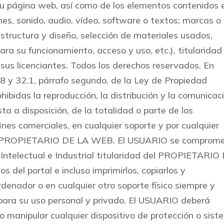
 su página web, así como de los elementos contenidos 
nes, sonido, audio, vídeo, software o textos; marcas o
estructura y diseño, selección de materiales usados,
a su funcionamiento, acceso y uso, etc.), titularidad
 licenciantes. Todos los derechos reservados. En
s 8 y 32.1, párrafo segundo, de la Ley de Propiedad
ibidas la reproducción, la distribución y la comunicac
ta a disposición, de la totalidad o parte de los
nes comerciales, en cualquier soporte y por cualquier
 del PROPIETARIO DE LA WEB. El USUARIO se comprom
 Intelectual e Industrial titularidad del PROPIETARIO
 del portal e incluso imprimirlos, copiarlos y
rdenador o en cualquier otro soporte físico siempre y
para su uso personal y privado. El USUARIO deberá
r o manipular cualquier dispositivo de protección o sis