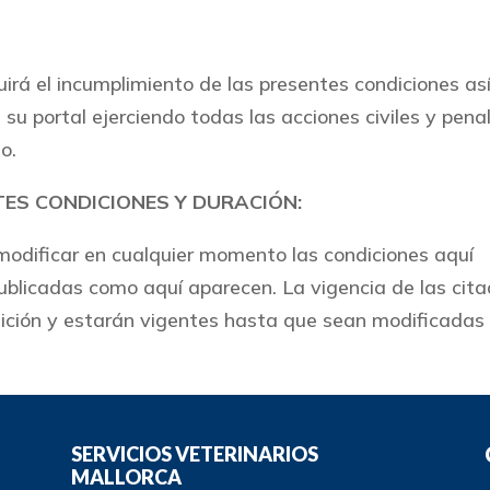
 el incumplimiento de las presentes condiciones as
 su portal ejerciendo todas las acciones civiles y pena
o.
TES CONDICIONES Y DURACIÓN:
ificar en cualquier momento las condiciones aquí
blicadas como aquí aparecen. La vigencia de las cit
sición y estarán vigentes hasta que sean modificadas
SERVICIOS VETERINARIOS
MALLORCA