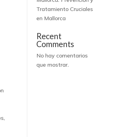
Tratamiento Cruciales
en Mallorca
Recent
Comments
No hay comentarios
que mostrar.
on
s,