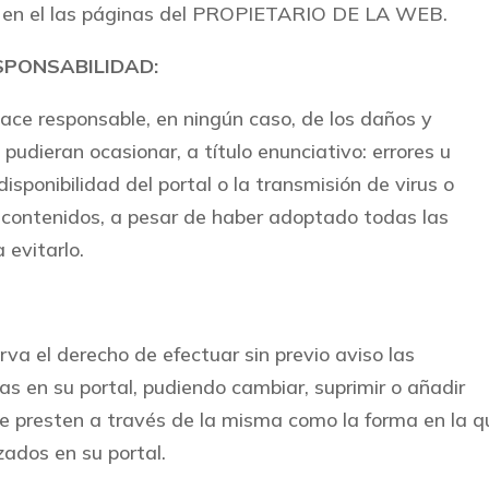
o en el las páginas del PROPIETARIO DE LA WEB.
SPONSABILIDAD:
e responsable, en ningún caso, de los daños y
 pudieran ocasionar, a título enunciativo: errores u
isponibilidad del portal o la transmisión de virus o
s contenidos, a pesar de haber adoptado todas las
 evitarlo.
 el derecho de efectuar sin previo aviso las
s en su portal, pudiendo cambiar, suprimir o añadir
se presten a través de la misma como la forma en la q
ados en su portal.