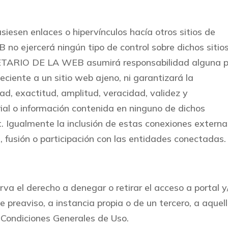
usiesen enlaces o hipervínculos hacía otros sitios de
o ejercerá ningún tipo de control sobre dichos sitio
IETARIO DE LA WEB asumirá responsabilidad alguna p
eciente a un sitio web ajeno, ni garantizará la
idad, exactitud, amplitud, veracidad, validez y
ial o información contenida en ninguno de dichos
et. Igualmente la inclusión de estas conexiones extern
, fusión o participación con las entidades conectadas.
el derecho a denegar o retirar el acceso a portal y
de preaviso, a instancia propia o de un tercero, a aquel
 Condiciones Generales de Uso.