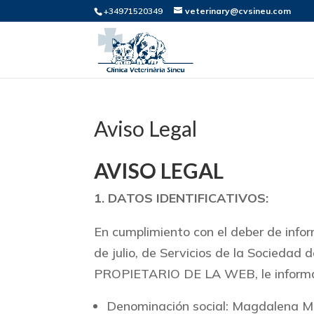
+34971520349
veterinary@cvsineu.com
Aviso Legal
AVISO LEGAL
1. DATOS IDENTIFICATIVOS:
En cumplimiento con el deber de infor
de julio, de Servicios de la Sociedad 
PROPIETARIO DE LA WEB, le informa 
Denominación social: Magdalena M