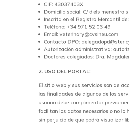
CIF: 43037403X
Domicilio social: C/ d’els menestral
Inscrita en el Registro Mercantil de:
Teléfono: +34 971 52 03 49
Email: veterinary@cvsineu.com
Contacto DPO: delegadopd@steric
Autorización administrativa: autori
Doctores colegiados: Dra. Magdal
2. USO DEL PORTAL:
El sitio web y sus servicios son de ac
las finalidades de algunos de los se
usuario debe cumplimentar previamente
facilitan los datos necesarios o no l
sin perjuicio de que podrá visualizar 