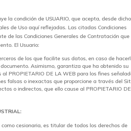
buye la condición de USUARIO, que acepta, desde dich
ales de Uso aquí reflejadas. Las citadas Condiciones
te de las Condiciones Generales de Contratación que
ento. El Usuario:
rceros de los que facilite sus datos, en caso de hacerl
e documento. Asimismo, garantiza que ha obtenido su
tos al PROPIETARIO DE LA WEB para los fines señalad
es falsas o inexactas que proporcione a través del Sit
irectos o indirectos, que ello cause al PROPIETARIO D
USTRIAL:
omo cesionaria, es titular de todos los derechos de