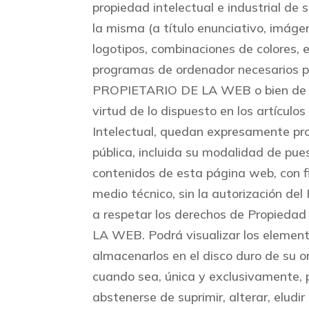
propiedad intelectual e industrial de
la misma (a título enunciativo, imáge
logotipos, combinaciones de colores, 
programas de ordenador necesarios par
PROPIETARIO DE LA WEB o bien de sus
virtud de lo dispuesto en los artículo
Intelectual, quedan expresamente proh
pública, incluida su modalidad de pues
contenidos de esta página web, con fi
medio técnico, sin la autorización
a respetar los derechos de Propiedad
LA WEB. Podrá visualizar los elementos
almacenarlos en el disco duro de su o
cuando sea, única y exclusivamente, 
abstenerse de suprimir, alterar, eludi