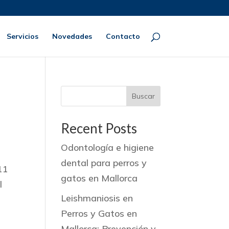
Servicios
Novedades
Contacto
Buscar
Recent Posts
Odontología e higiene
dental para perros y
11
gatos en Mallorca
l
Leishmaniosis en
Perros y Gatos en
Mallorca: Prevención y