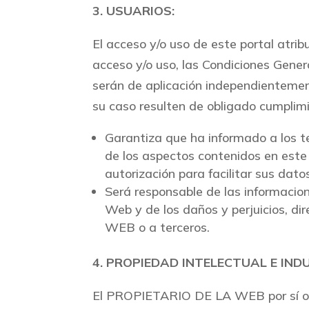
3. USUARIOS:
El acceso y/o uso de este portal atri
acceso y/o uso, las Condiciones Gener
serán de aplicación independientemen
su caso resulten de obligado cumplimi
Garantiza que ha informado a los te
de los aspectos contenidos en est
autorización para facilitar sus da
Será responsable de las informacion
Web y de los daños y perjuicios, d
WEB o a terceros.
4. PROPIEDAD INTELECTUAL E IND
El PROPIETARIO DE LA WEB por sí o c